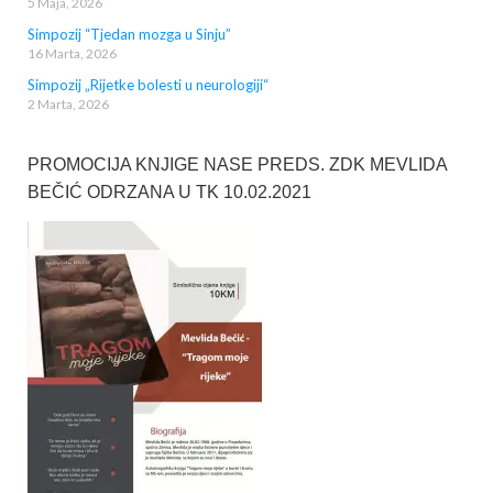
5 Maja, 2026
Simpozij “Tjedan mozga u Sinju”
16 Marta, 2026
Simpozij „Rijetke bolesti u neurologiji“
2 Marta, 2026
PROMOCIJA KNJIGE NASE PREDS. ZDK MEVLIDA
BEČIĆ ODRZANA U TK 10.02.2021