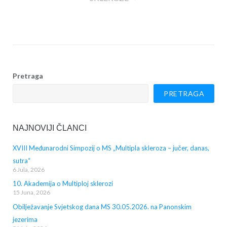
Pretraga
PRETRAGA
NAJNOVIJI ČLANCI
XVIII Međunarodni Simpozij o MS „Multipla skleroza – jučer, danas,
sutra“
6 Jula, 2026
10. Akademija o Multiploj sklerozi
15 Juna, 2026
Obilježavanje Svjetskog dana MS 30.05.2026. na Panonskim
jezerima