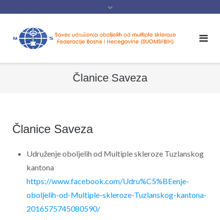
content
Članice Saveza
Članice Saveza
Udruženje oboljelih od Multiple skleroze Tuzlanskog
kantona
https://www.facebook.com/Udru%C5%BEenje-
oboljelih-od-Multiple-skleroze-Tuzlanskog-kantona-
2016575745080590/