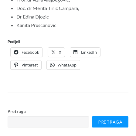
Doc. dr Merita Tiric Campara,
Dr Edina Djozic
Kanita Pruscanovic
Podijeli
Facebook
X
LinkedIn
Pinterest
WhatsApp
Pretraga
PRETRAGA