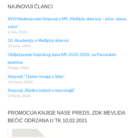
NAJNOVIJI ČLANCI
XVIII Međunarodni Simpozij o MS „Multipla skleroza – jučer, danas,
sutra“
6 Jula, 2026
10. Akademija o Multiploj sklerozi
15 Juna, 2026
Obilježavanje Svjetskog dana MS 30.05.2026. na Panonskim
jezerima
5 Maja, 2026
Simpozij “Tjedan mozga u Sinju”
16 Marta, 2026
Simpozij „Rijetke bolesti u neurologiji“
2 Marta, 2026
PROMOCIJA KNJIGE NASE PREDS. ZDK MEVLIDA
BEČIĆ ODRZANA U TK 10.02.2021