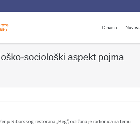
O nama
Novost
loško-sociološki aspekt pojma
enju Ribarskog restorana „Beg“, održana je radionica na temu