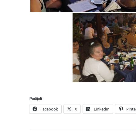
Podijeli
Facebook
X
LinkedIn
Pinte