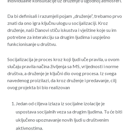
individualne konsultacije uz druženje u ugodnoj atmosferi.
Da bi definisali i razumjeli pojam „druženje“, trebamo prvo
znati da ono igra ključnu ulogu u socijalizaciji. Kroz
druženje, naši članovi stiču iskustva i vještine koje su im
potrebne za interakciju sa drugim ljudima i uspješno
funkcionisanje u društvu.
Socijalizacija je proces kroz koji ljudi uče pravila, u ovom
slučaju pravila načina življenja sa MS, vrijednosti i norme
društva, a druženje je ključni dio ovog procesa. Iz svega
navedenog proizilazi, da kroz druženje i predavanje, cilj
ovog projekta bi bio realizovan
Jedan od ciljeva izlaza iz socijalne izolacije je
uspostava socijalnih veza sa drugim ljudima. Tu će biti
uključeno upoznavanje novih ljudi u društvenim
aktivnostima.