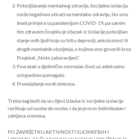
Poboljšavanje mentalnog zdravlja. Socijalna izolacija
može negativno uticati na mentalno zdravlje, što smo
imali primjera sa pandemijom COVID-19, pa samim
tim zdravom čovjeku je izlazak iz izolacije poboljšao
stanje onih ljudi koju su bili u depresiji, anksioznost ili
drugih mentalnih oboljenja, o kojima smo govorili kroz
Projekat „Niste zaboravljeni“.
Povratak u djelimično normalan život uz adekvatno
ortopedsko pomagalo.
Pronalaženje novih interesa.
Treba naglasiti da se ciljevi izlaska iz socijalne izolacije
razlikuju od osobe do osobe, i da je proces individualan i
zahtjeva vremena.
PO ZAVRŠETKU AKTIVNOSTI SUOMSFBIH I