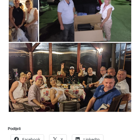
Podijeli
Facebook
X
LinkedIn