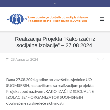
content
Realizacija Projekta “Kako izaći iz
socijalne izolacije” – 27.08.2024.
Navig
28 Augusta, 2024
član
Dana 27.08.2024. godine po završetku sjednice UO
SUOMSFBiH, nastavili smo sa realizacijom projekta:
Projekat pod nazivom „KAKO IZAĆI IZ SOCIJALNE
IZOLACIJE“ – ORGANIZATOR SUOMSFBIH
obuhvaćene su slijedeće aktivnosti: