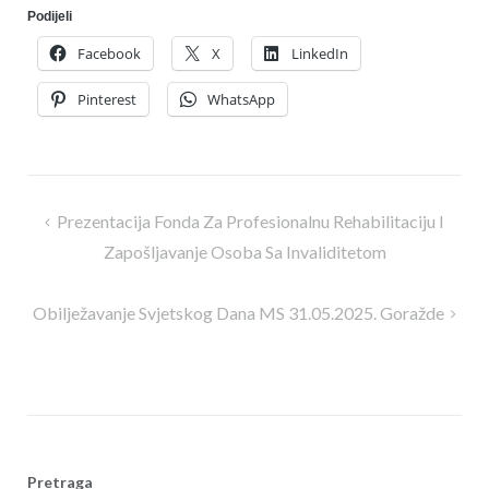
Podijeli
Facebook
X
LinkedIn
Pinterest
WhatsApp
Navigacija
Prezentacija Fonda Za Profesionalnu Rehabilitaciju I
članaka
Zapošljavanje Osoba Sa Invaliditetom
Obilježavanje Svjetskog Dana MS 31.05.2025. Goražde
Pretraga