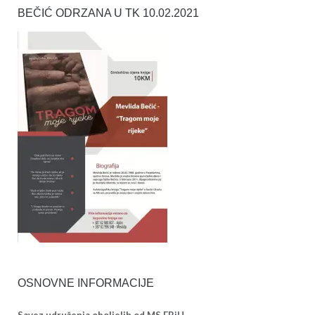
BEČIĆ ODRZANA U TK 10.02.2021
OSNOVNE INFORMACIJE
Savez udruženja oboljelih od MS FBiH