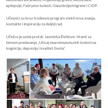
epilepsije, Fabryevu bolesti, Glavobolje/migrene i CIDP.
Učesnici su kroz trodnevni program stekli nova znanja,
kontakte i inspiraciju za daljnji rad.
Učešce je uzela prof.dr. Jasminka Đelilovic-Vranić sa
temom predavanja „Uticaj neuroimunoloskih bolesti na
kogniciju, depresiju i kvalitet života“.