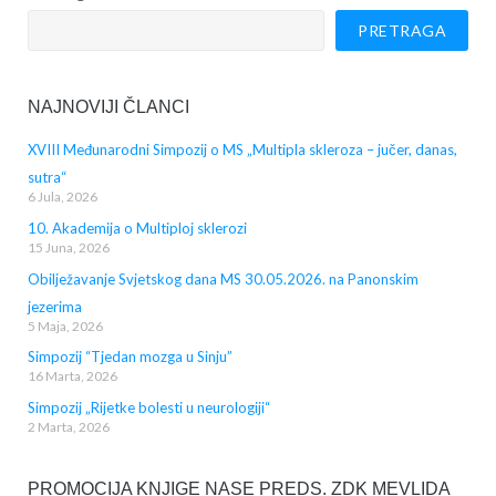
PRETRAGA
NAJNOVIJI ČLANCI
XVIII Međunarodni Simpozij o MS „Multipla skleroza – jučer, danas,
sutra“
6 Jula, 2026
10. Akademija o Multiploj sklerozi
15 Juna, 2026
Obilježavanje Svjetskog dana MS 30.05.2026. na Panonskim
jezerima
5 Maja, 2026
Simpozij “Tjedan mozga u Sinju”
16 Marta, 2026
Simpozij „Rijetke bolesti u neurologiji“
2 Marta, 2026
PROMOCIJA KNJIGE NASE PREDS. ZDK MEVLIDA