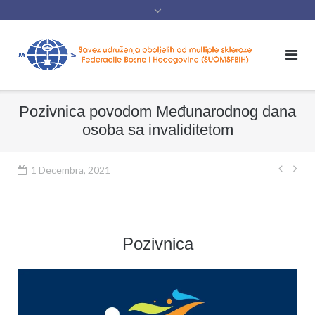
content
Pozivnica povodom Međunarodnog dana
osoba sa invaliditetom
Navig
1 Decembra, 2021
član
Pozivnica