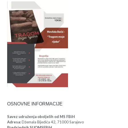
OSNOVNE INFORMACIJE
Savez udruženja oboljelih od MS FBiH
Adresa:
Džemala Bijedića 42, 71000 Sarajevo
Predsjednik SUOMSFBiH