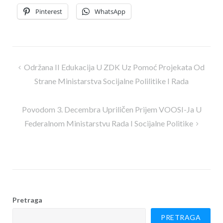
Pinterest
WhatsApp
Navigacija
Održana II Edukacija U ZDK Uz Pomoć Projekata Od
članaka
Strane Ministarstva Socijalne Polilitike I Rada
Povodom 3. Decembra Upriličen Prijem VOOSI-Ja U
Federalnom Ministarstvu Rada I Socijalne Politike
Pretraga
PRETRAGA