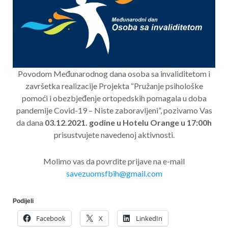
Povodom Međunarodnog dana osoba sa invaliditetom i
završetka realizacije Projekta “Pružanje psihološke
pomoći i obezbjeđenje ortopedskih pomagala u doba
pandemije Covid-19 – Niste zaboravljeni”, pozivamo Vas
da dana
03.12.2021. godine u Hotelu Orange u 17:00h
prisustvujete navedenoj aktivnosti.
Molimo vas da povrdite prijave na e-mail
savezuomsfbih@gmail.com
Podijeli
Facebook
X
LinkedIn